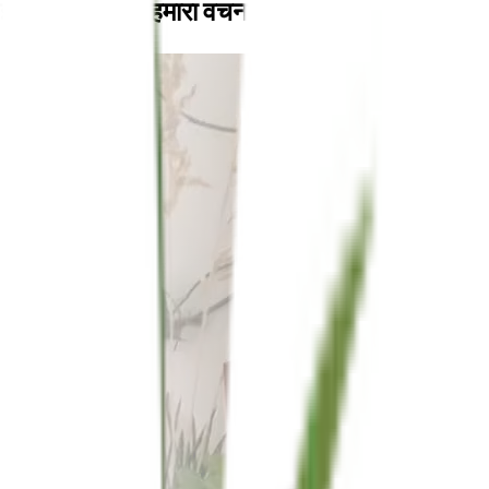
इसके लिए केवल हमारा वचन न लें