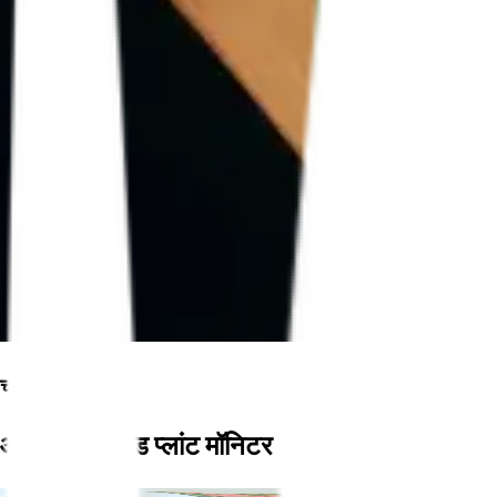
चलो बढ़ते हैं
आपका कनेक्टेड प्लांट मॉनिटर