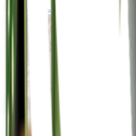
gardeningincanada