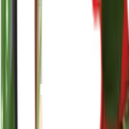
reenasplants