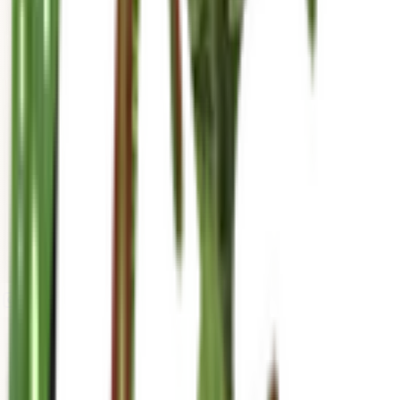
mariahgrows