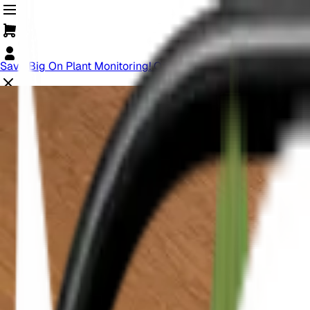
Save Big On Plant Monitoring! Offer Ends Soon.