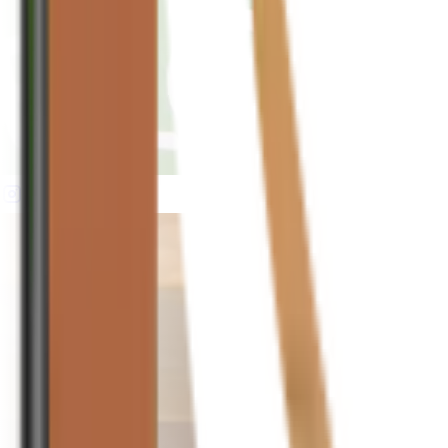
houseplusplant