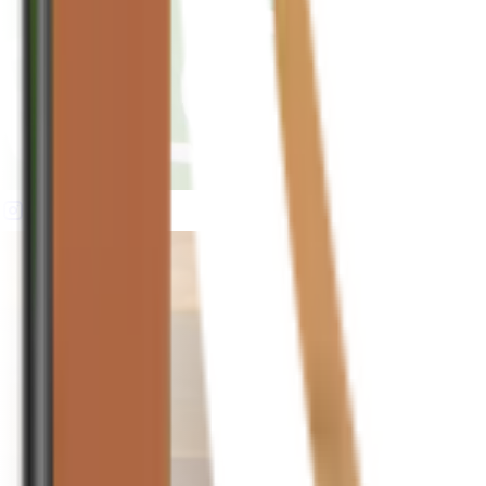
houseplusplant