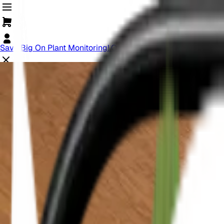
Save Big On Plant Monitoring! Offer Ends Soon.