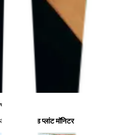
चलो बढ़ते हैं
आपका कनेक्टेड प्लांट मॉनिटर