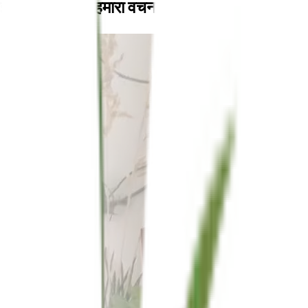
इसके लिए केवल हमारा वचन न लें