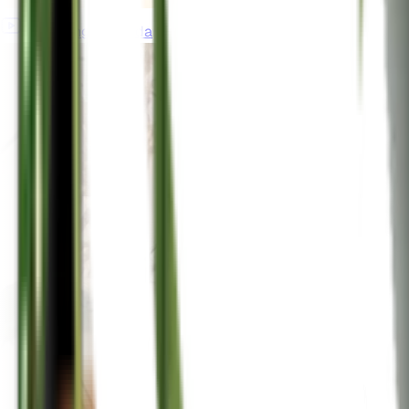
gardeningincanada