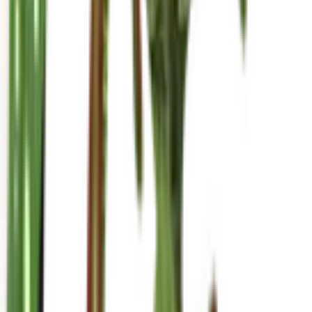
mariahgrows