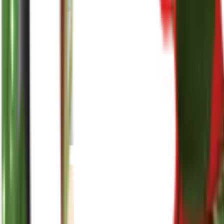
reenasplants