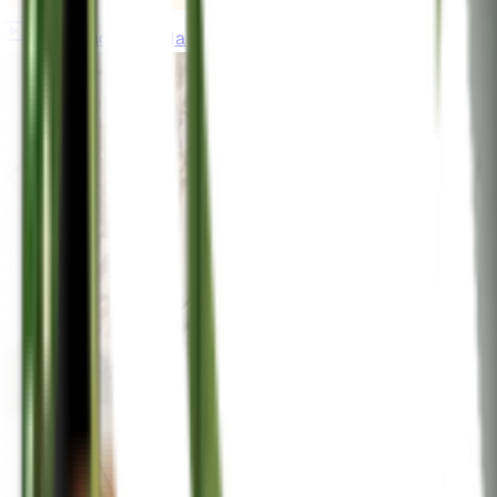
gardeningincanada