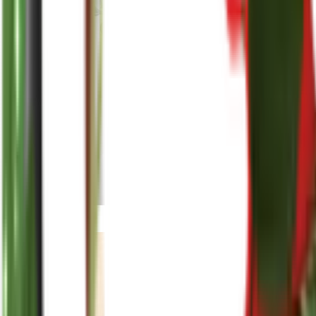
reenasplants