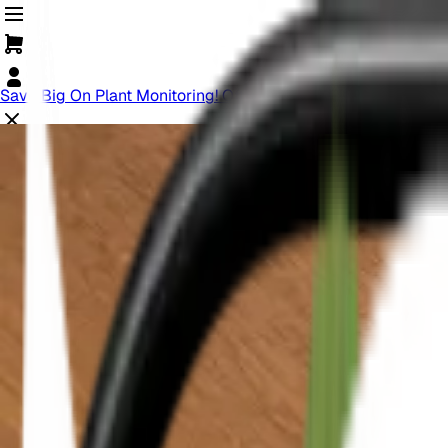
Save Big On Plant Monitoring! Offer Ends Soon.