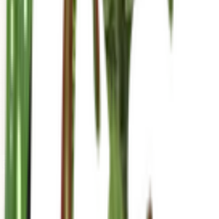
mariahgrows