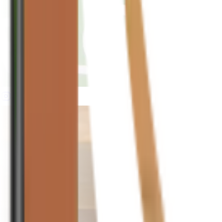
houseplusplant