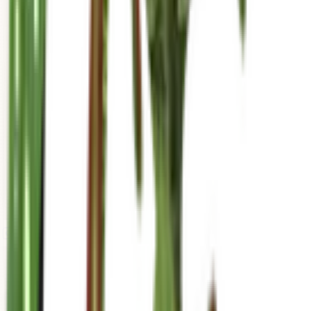
mariahgrows