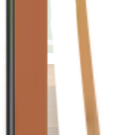
houseplusplant