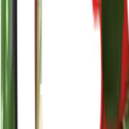
reenasplants