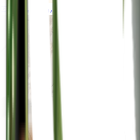
gardeningincanada