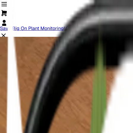
Save Big On Plant Monitoring! Offer Ends Soon.