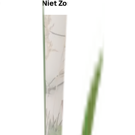
Geloof Ons Niet Zomaar Op Ons Woor