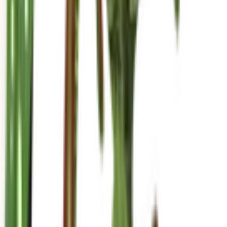
mariahgrows