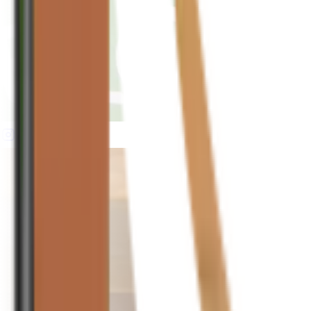
houseplusplant