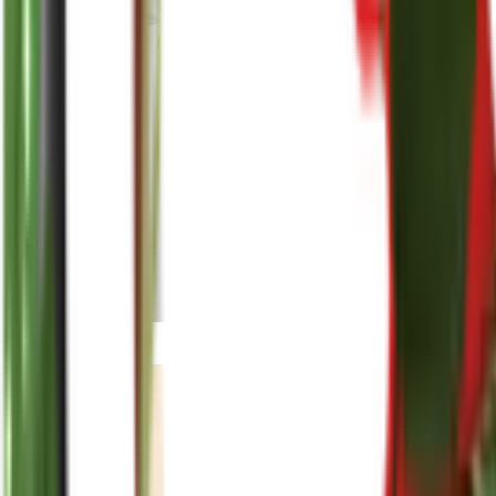
reenasplants