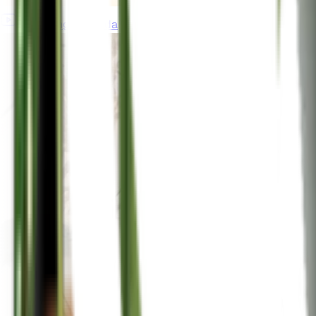
gardeningincanada