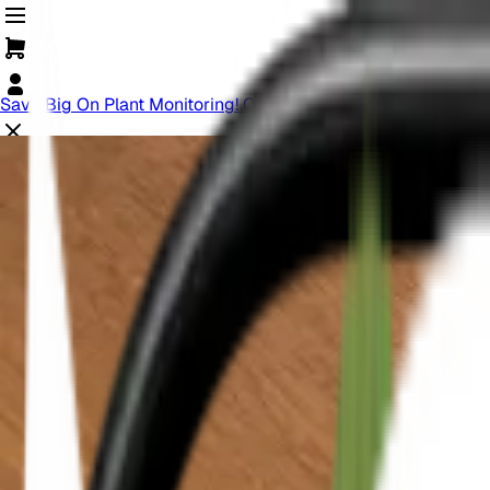
Save Big On Plant Monitoring! Offer Ends Soon.