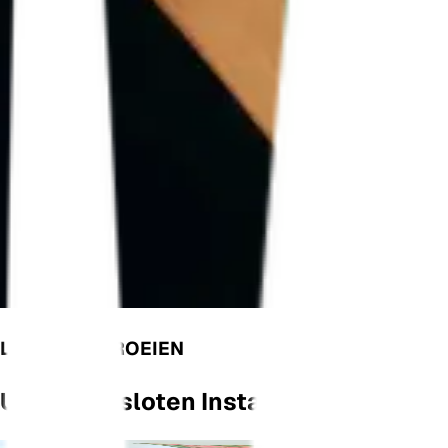
LATEN WE GROEIEN
Uw Aangesloten Installatiemonitor