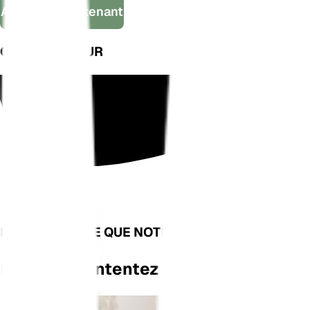
Achetez maintenant
COMME VU SUR
DÉCOUVREZ CE QUE NOTRE PLANTFAM A À DIRE
Ne Vous Contentez Pas De Nous Croir