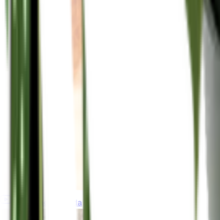
gardeningincanada