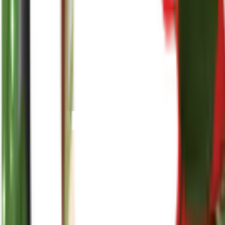
reenasplants