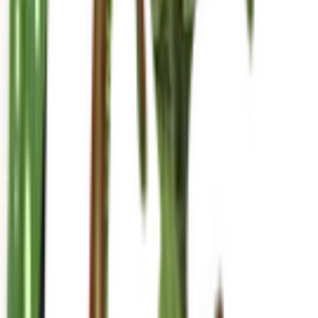
mariahgrows