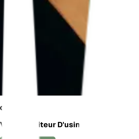
CULTIVONS
Votre Moniteur D'usine Connecté