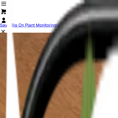
Save Big On Plant Monitoring! Offer Ends Soon.