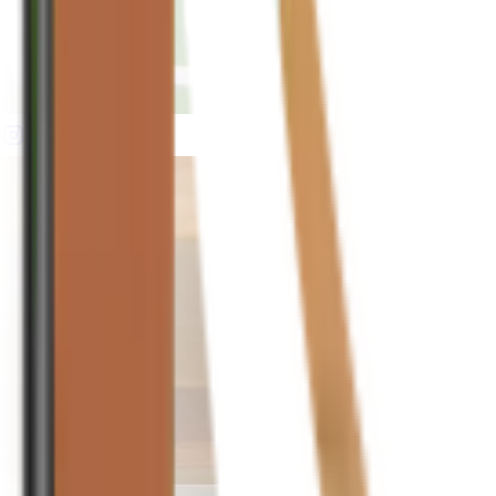
houseplusplant