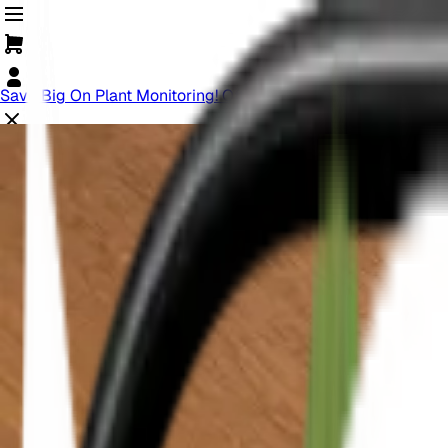
Save Big On Plant Monitoring! Offer Ends Soon.