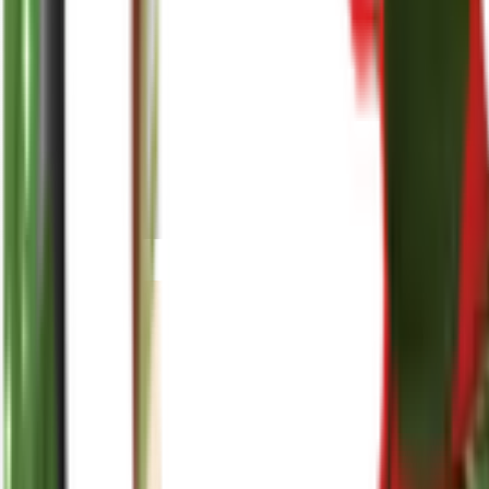
reenasplants