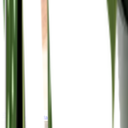
gardeningincanada