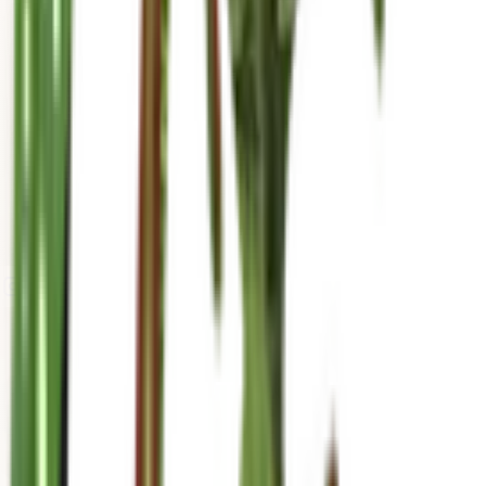
mariahgrows