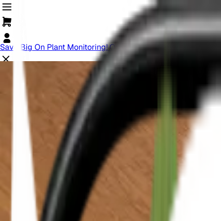
Save Big On Plant Monitoring! Offer Ends Soon.