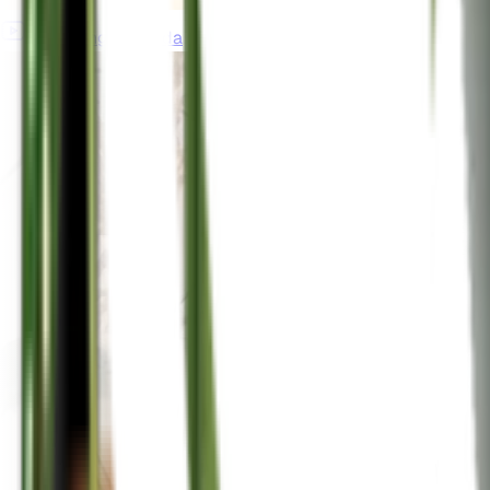
gardeningincanada