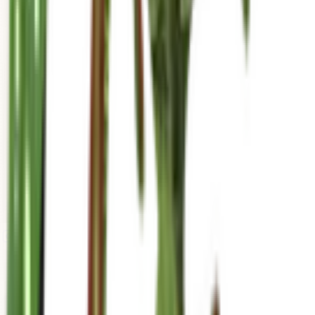
mariahgrows