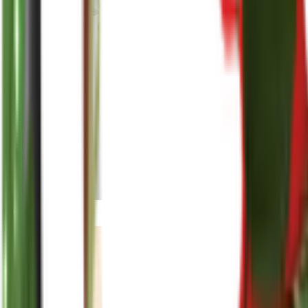
reenasplants